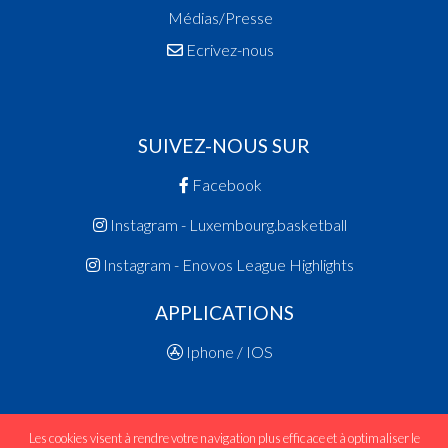
Médias/Presse
Ecrivez-nous
SUIVEZ-NOUS SUR
Facebook
Instagram - Luxembourg.basketball
Instagram - Enovos League Highlights
APPLICATIONS
Iphone / IOS
Les cookies visent à rendre votre navigation plus efficace et à optimaliser le