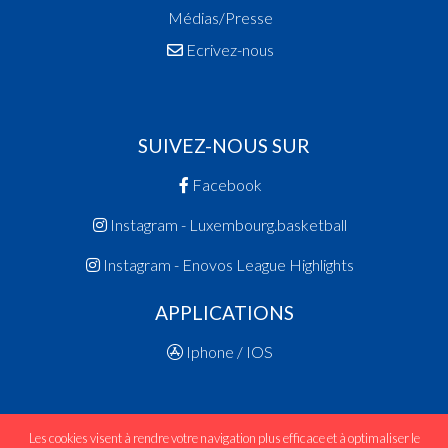
Médias/Presse
Ecrivez-nous
SUIVEZ-NOUS SUR
Facebook
Instagram - Luxembourg.basketball
Instagram - Enovos League Highlights
APPLICATIONS
Iphone / IOS
Les cookies visent à rendre votre navigation plus efficace et à optimaliser le