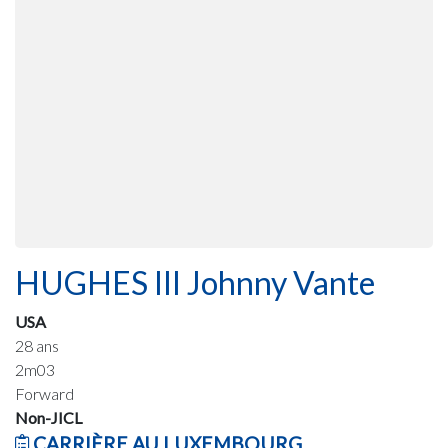
HUGHES III Johnny Vante
USA
28 ans
2m03
Forward
Non-JICL
CARRIÈRE AU LUXEMBOURG