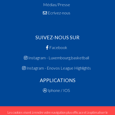
Médias/Presse
Ecrivez-nous
SUIVEZ-NOUS SUR
Facebook
Instagram - Luxembourg.basketball
Instagram - Enovos League Highlights
APPLICATIONS
Iphone / IOS
Les cookies visent à rendre votre navigation plus efficace et à optimaliser le