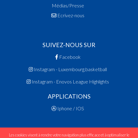
Médias/Presse
Ecrivez-nous
SUIVEZ-NOUS SUR
Facebook
Instagram - Luxembourg.basketball
Instagram - Enovos League Highlights
APPLICATIONS
Iphone / IOS
Les cookies visent à rendre votre navigation plus efficace et à optimaliser le