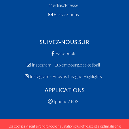
Médias/Presse
Ecrivez-nous
SUIVEZ-NOUS SUR
Facebook
Instagram - Luxembourg.basketball
Instagram - Enovos League Highlights
APPLICATIONS
Iphone / IOS
Les cookies visent à rendre votre navigation plus efficace et à optimaliser le