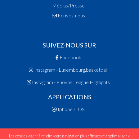
Médias/Presse
Ecrivez-nous
SUIVEZ-NOUS SUR
Facebook
Instagram - Luxembourg.basketball
Instagram - Enovos League Highlights
APPLICATIONS
Iphone / IOS
Les cookies visent à rendre votre navigation plus efficace et à optimaliser le