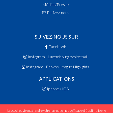
Médias/Presse
Ecrivez-nous
SUIVEZ-NOUS SUR
Facebook
Instagram - Luxembourg.basketball
Instagram - Enovos League Highlights
APPLICATIONS
Iphone / IOS
Les cookies visent à rendre votre navigation plus efficace et à optimaliser le