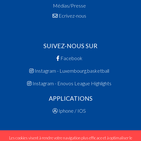
Médias/Presse
Ecrivez-nous
SUIVEZ-NOUS SUR
Facebook
Instagram - Luxembourg.basketball
Instagram - Enovos League Highlights
APPLICATIONS
Iphone / IOS
Les cookies visent à rendre votre navigation plus efficace et à optimaliser le