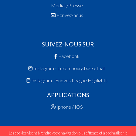
Médias/Presse
Ecrivez-nous
SUIVEZ-NOUS SUR
Facebook
Instagram - Luxembourg.basketball
Instagram - Enovos League Highlights
APPLICATIONS
Iphone / IOS
Les cookies visent à rendre votre navigation plus efficace et à optimaliser le