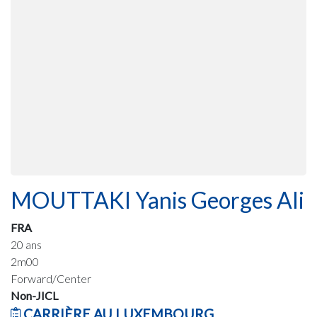
MOUTTAKI Yanis Georges Ali
FRA
20 ans
2m00
Forward/Center
Non-JICL
CARRIÈRE AU LUXEMBOURG