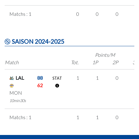
Matchs : 1
0
0
0
0
SAISON 2024-2025
Points/M
Match
Tot.
1P
2P
3P
LAL
88
1
1
0
0
STAT
62
MON
10min30s
Matchs : 1
1
1
0
0