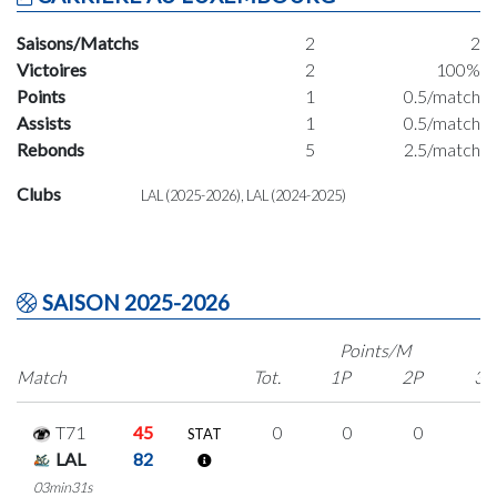
Saisons/Matchs
2
2
Victoires
2
100%
Points
1
0.5/match
Assists
1
0.5/match
Rebonds
5
2.5/match
Clubs
LAL (2025-2026), LAL (2024-2025)
SAISON 2025-2026
Points/M
Match
Tot.
1P
2P
3P
T71
45
0
0
0
0
STAT
LAL
82
03min31s