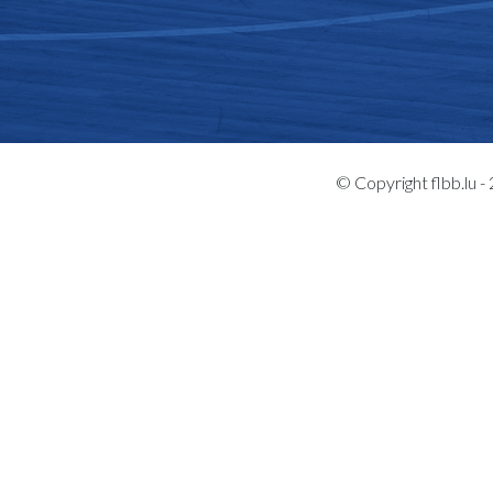
© Copyright flbb.lu 