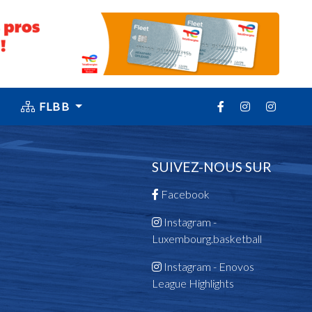
FLBB
SUIVEZ-NOUS SUR
Facebook
Instagram -
Luxembourg.basketball
Instagram - Enovos
League Highlights