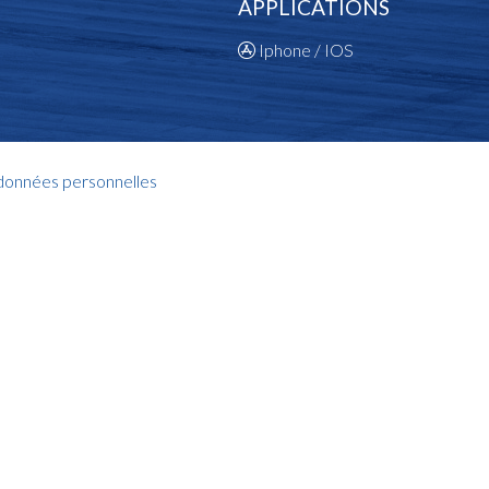
APPLICATIONS
Iphone / IOS
 données personnelles