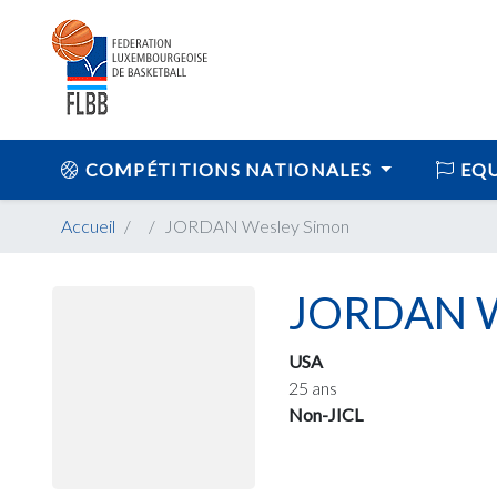
COMPÉTITIONS NATIONALES
EQU
Accueil
JORDAN Wesley Simon
JORDAN W
USA
25 ans
Non-JICL