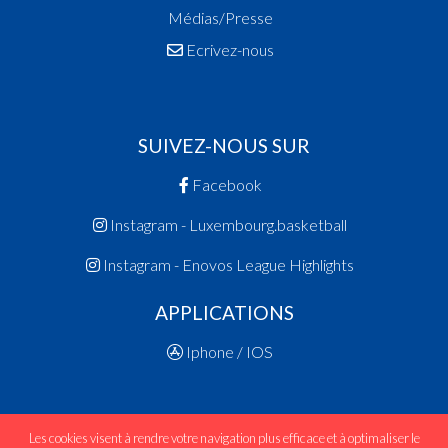
Médias/Presse
Ecrivez-nous
SUIVEZ-NOUS SUR
Facebook
Instagram - Luxembourg.basketball
Instagram - Enovos League Highlights
APPLICATIONS
Iphone / IOS
Les cookies visent à rendre votre navigation plus efficace et à optimaliser le