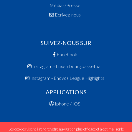
Médias/Presse
Ecrivez-nous
SUIVEZ-NOUS SUR
Facebook
Instagram - Luxembourg.basketball
Instagram - Enovos League Highlights
APPLICATIONS
Iphone / IOS
Les cookies visent à rendre votre navigation plus efficace et à optimaliser le