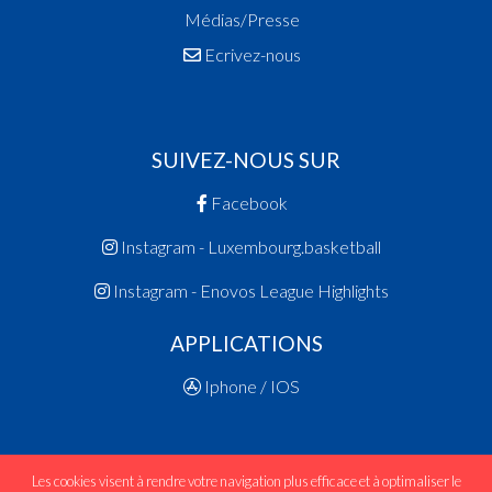
Médias/Presse
Ecrivez-nous
SUIVEZ-NOUS SUR
Facebook
Instagram - Luxembourg.basketball
Instagram - Enovos League Highlights
APPLICATIONS
Iphone / IOS
Les cookies visent à rendre votre navigation plus efficace et à optimaliser le