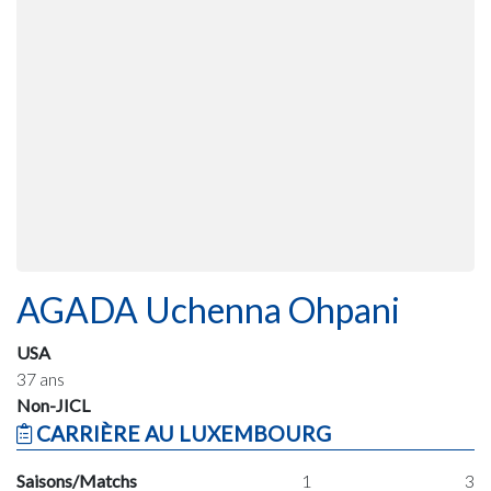
AGADA Uchenna Ohpani
USA
37 ans
Non-JICL
CARRIÈRE AU LUXEMBOURG
Saisons/Matchs
1
3