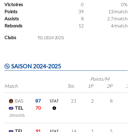
Victoires
0
0%
Points
39
13/match
Assists
8
2.7/match
Rebonds
12
4/match
Clubs
TEL (2024-2025)
SAISON 2024-2025
Points/M
Match
Tot.
1P
2P
3P
BAS
87
21
2
8
1
STAT
TEL
70
35min03s
TEL
91
14
1
5
1
STAT