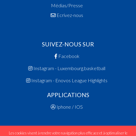
Médias/Presse
Ecrivez-nous
SUIVEZ-NOUS SUR
Facebook
Instagram - Luxembourg.basketball
Instagram - Enovos League Highlights
APPLICATIONS
Iphone / IOS
Les cookies visent à rendre votre navigation plus efficace et à optimaliser le