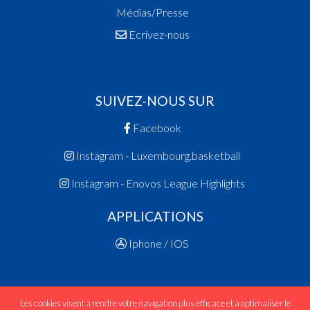
Médias/Presse
Ecrivez-nous
SUIVEZ-NOUS SUR
Facebook
Instagram - Luxembourg.basketball
Instagram - Enovos League Highlights
APPLICATIONS
Iphone / IOS
Les cookies visent à rendre votre navigation plus efficace et à optimaliser le