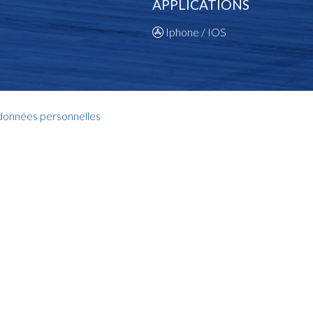
APPLICATIONS
Iphone / IOS
 données personnelles