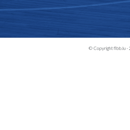
© Copyright flbb.lu 