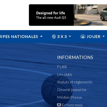
IPES NATIONALES
3 X 3
JOUER
INFORMATIONS
FLBB
Les clubs
Statuts et réglements
Devenir joueur/se
Médias/Presse
Ecrivez-nous