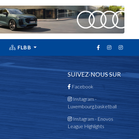
FLBB
SUIVEZ-NOUS SUR
Facebook
Instagram -
Luxembourg.basketball
Instagram - Enovos
League Highlights