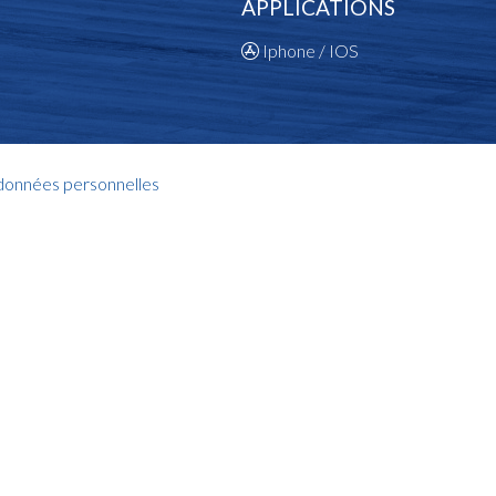
APPLICATIONS
Iphone / IOS
 données personnelles