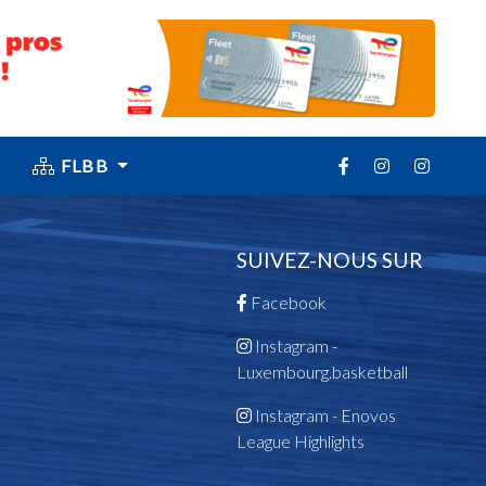
FLBB
SUIVEZ-NOUS SUR
Facebook
Instagram -
Luxembourg.basketball
Instagram - Enovos
League Highlights