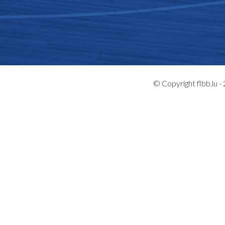
© Copyright flbb.lu 