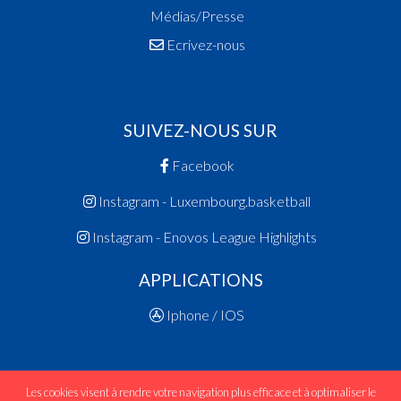
Médias/Presse
Ecrivez-nous
SUIVEZ-NOUS SUR
Facebook
Instagram - Luxembourg.basketball
Instagram - Enovos League Highlights
APPLICATIONS
Iphone / IOS
Les cookies visent à rendre votre navigation plus efficace et à optimaliser le