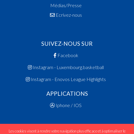
Médias/Presse
Ecrivez-nous
SUIVEZ-NOUS SUR
Facebook
Instagram - Luxembourg.basketball
Instagram - Enovos League Highlights
APPLICATIONS
Iphone / IOS
Les cookies visent à rendre votre navigation plus efficace et à optimaliser le