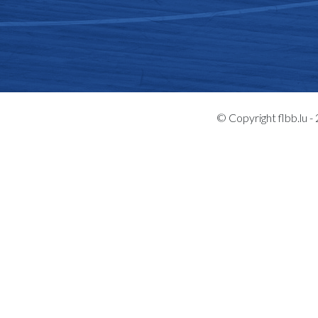
© Copyright flbb.lu 