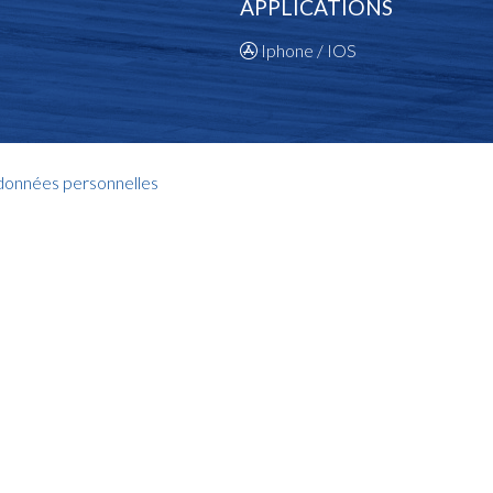
APPLICATIONS
Iphone / IOS
 données personnelles