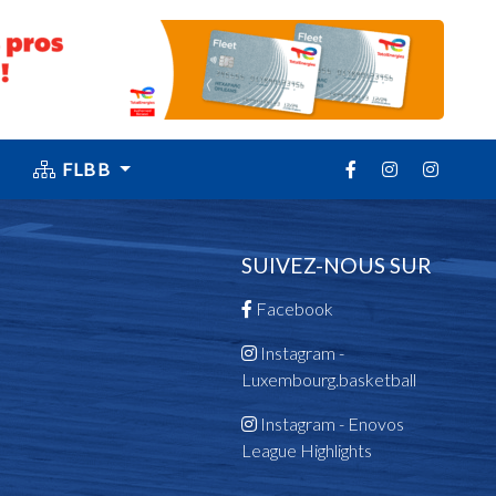
FLBB
SUIVEZ-NOUS SUR
Facebook
Instagram -
Luxembourg.basketball
Instagram - Enovos
League Highlights