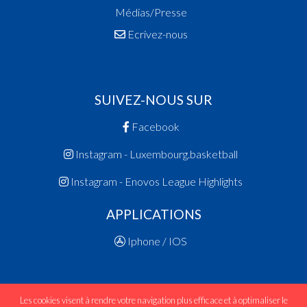
Médias/Presse
Ecrivez-nous
SUIVEZ-NOUS SUR
Facebook
Instagram - Luxembourg.basketball
Instagram - Enovos League Highlights
APPLICATIONS
Iphone / IOS
Les cookies visent à rendre votre navigation plus efficace et à optimaliser le