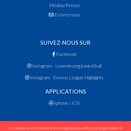
Médias/Presse
Ecrivez-nous
SUIVEZ-NOUS SUR
Facebook
Instagram - Luxembourg.basketball
Instagram - Enovos League Highlights
APPLICATIONS
Iphone / IOS
Les cookies visent à rendre votre navigation plus efficace et à optimaliser le