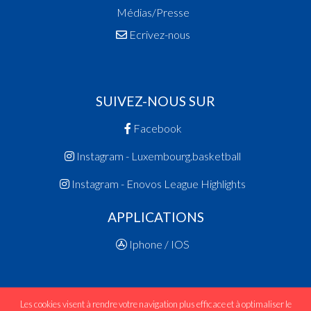
Médias/Presse
Ecrivez-nous
SUIVEZ-NOUS SUR
Facebook
Instagram - Luxembourg.basketball
Instagram - Enovos League Highlights
APPLICATIONS
Iphone / IOS
Les cookies visent à rendre votre navigation plus efficace et à optimaliser le