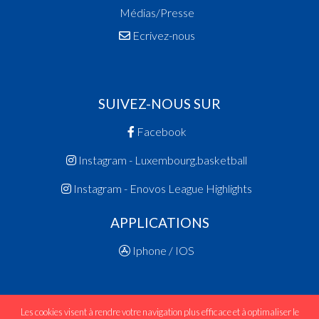
Médias/Presse
Ecrivez-nous
SUIVEZ-NOUS SUR
Facebook
Instagram - Luxembourg.basketball
Instagram - Enovos League Highlights
APPLICATIONS
Iphone / IOS
Les cookies visent à rendre votre navigation plus efficace et à optimaliser le