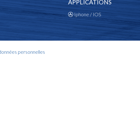
APPLICATIONS
Iphone / IOS
 données personnelles