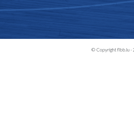
© Copyright flbb.lu 