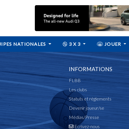
IPES NATIONALES
3 X 3
JOUER
INFORMATIONS
FLBB
Les clubs
Statuts et réglements
Devenir joueur/se
Médias/Presse
Ecrivez-nous