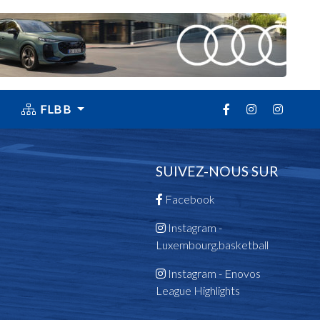
FLBB
SUIVEZ-NOUS SUR
Facebook
Instagram -
Luxembourg.basketball
Instagram - Enovos
League Highlights