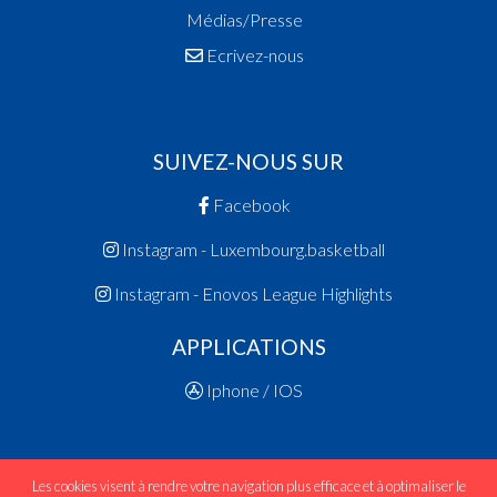
Médias/Presse
Ecrivez-nous
SUIVEZ-NOUS SUR
Facebook
Instagram - Luxembourg.basketball
Instagram - Enovos League Highlights
APPLICATIONS
Iphone / IOS
Les cookies visent à rendre votre navigation plus efficace et à optimaliser le