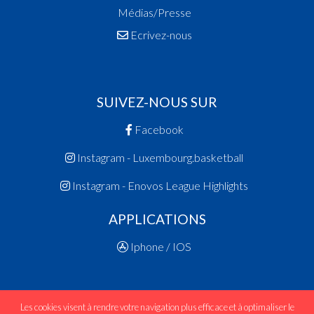
Médias/Presse
Ecrivez-nous
SUIVEZ-NOUS SUR
Facebook
Instagram - Luxembourg.basketball
Instagram - Enovos League Highlights
APPLICATIONS
Iphone / IOS
Les cookies visent à rendre votre navigation plus efficace et à optimaliser le