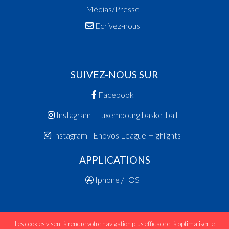
Médias/Presse
Ecrivez-nous
SUIVEZ-NOUS SUR
Facebook
Instagram - Luxembourg.basketball
Instagram - Enovos League Highlights
APPLICATIONS
Iphone / IOS
Les cookies visent à rendre votre navigation plus efficace et à optimaliser le