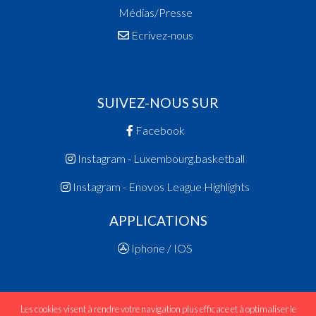
Médias/Presse
Ecrivez-nous
SUIVEZ-NOUS SUR
Facebook
Instagram - Luxembourg.basketball
Instagram - Enovos League Highlights
APPLICATIONS
Iphone / IOS
Les cookies visent à rendre votre navigation plus efficace et à optimaliser le