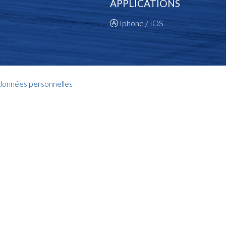
APPLICATIONS
Iphone / IOS
 données personnelles