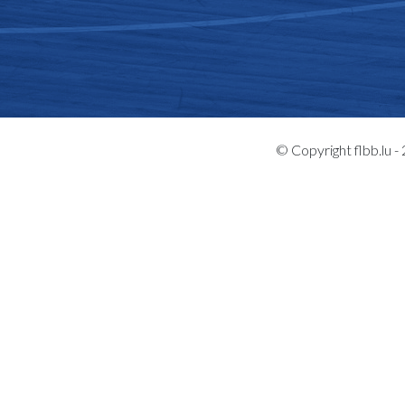
© Copyright flbb.lu 