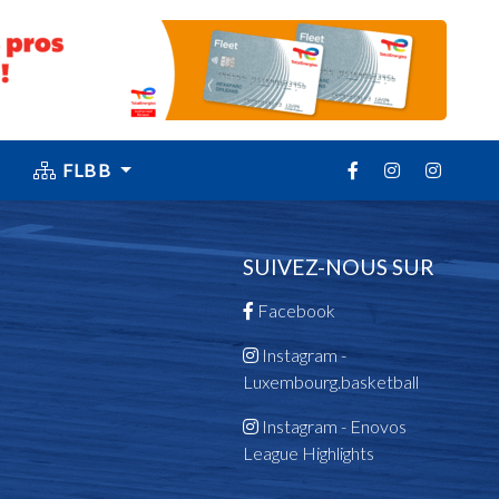
FLBB
SUIVEZ-NOUS SUR
Facebook
Instagram -
Luxembourg.basketball
Instagram - Enovos
League Highlights