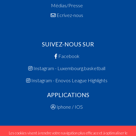
Médias/Presse
Ecrivez-nous
SUIVEZ-NOUS SUR
Facebook
Instagram - Luxembourg.basketball
Instagram - Enovos League Highlights
APPLICATIONS
Iphone / IOS
Les cookies visent à rendre votre navigation plus efficace et à optimaliser le