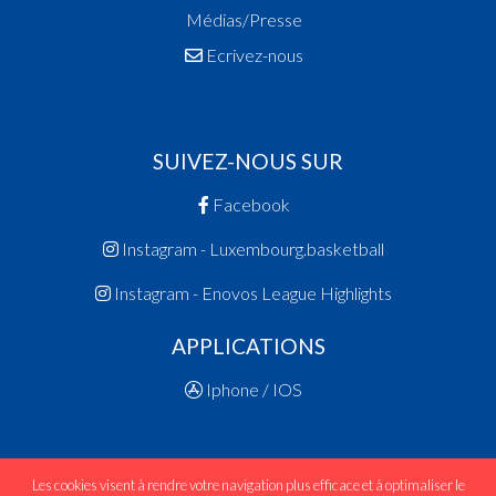
Médias/Presse
Ecrivez-nous
SUIVEZ-NOUS SUR
Facebook
Instagram - Luxembourg.basketball
Instagram - Enovos League Highlights
APPLICATIONS
Iphone / IOS
Les cookies visent à rendre votre navigation plus efficace et à optimaliser le