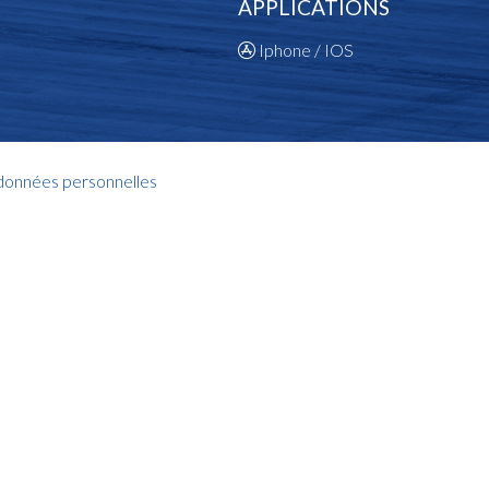
APPLICATIONS
Iphone / IOS
 données personnelles