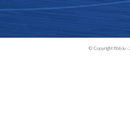
© Copyright flbb.lu 