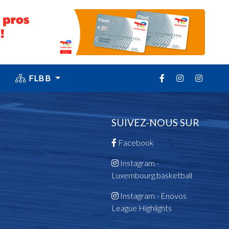
FLBB
SUIVEZ-NOUS SUR
Facebook
Instagram -
Luxembourg.basketball
Instagram - Enovos
League Highlights