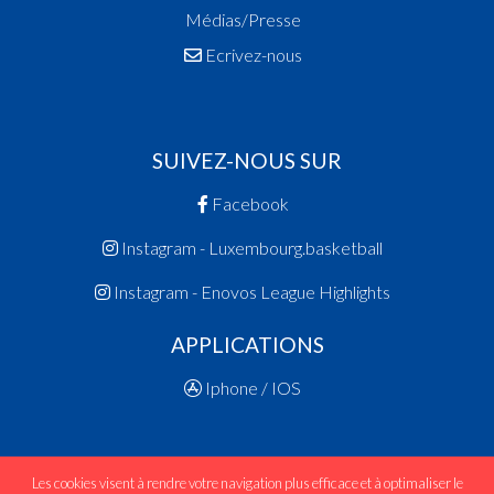
Médias/Presse
Ecrivez-nous
SUIVEZ-NOUS SUR
Facebook
Instagram - Luxembourg.basketball
Instagram - Enovos League Highlights
APPLICATIONS
Iphone / IOS
Les cookies visent à rendre votre navigation plus efficace et à optimaliser le