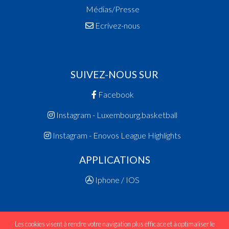
Médias/Presse
Ecrivez-nous
SUIVEZ-NOUS SUR
Facebook
Instagram - Luxembourg.basketball
Instagram - Enovos League Highlights
APPLICATIONS
Iphone / IOS
Les cookies visent à rendre votre navigation plus efficace et à optimaliser le