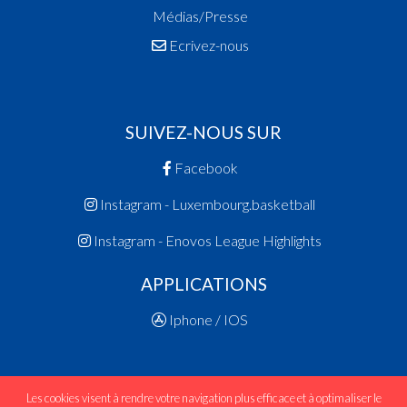
Médias/Presse
Ecrivez-nous
SUIVEZ-NOUS SUR
Facebook
Instagram - Luxembourg.basketball
Instagram - Enovos League Highlights
APPLICATIONS
Iphone / IOS
Les cookies visent à rendre votre navigation plus efficace et à optimaliser le