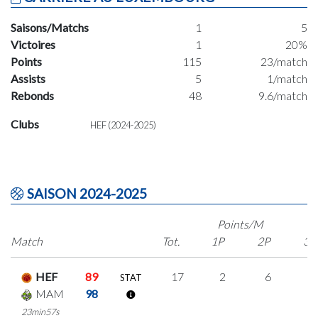
Saisons/Matchs
1
5
Victoires
1
20%
Points
115
23/match
Assists
5
1/match
Rebonds
48
9.6/match
Clubs
HEF (2024-2025)
SAISON 2024-2025
Points/M
Match
Tot.
1P
2P
3P
HEF
89
17
2
6
1
STAT
MAM
98
23min57s