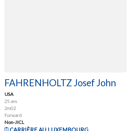
FAHRENHOLTZ Josef John
USA
25 ans
2m02
Forward
Non-JICL
CARRIÈRE AU LUXEMBOURG