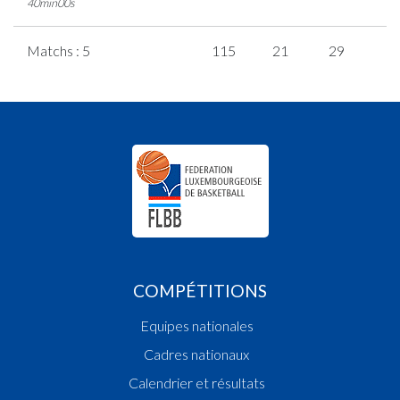
40min00s
Matchs : 5
115
21
29
1
COMPÉTITIONS
Equipes nationales
Cadres nationaux
Calendrier et résultats