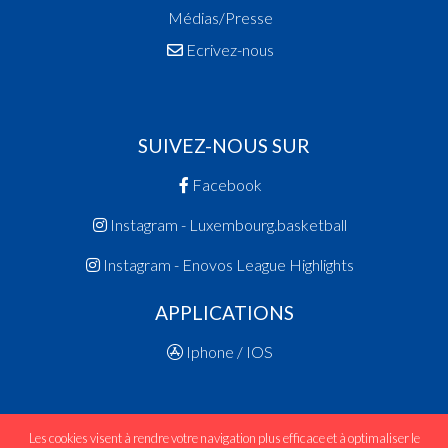
Médias/Presse
Ecrivez-nous
SUIVEZ-NOUS SUR
Facebook
Instagram - Luxembourg.basketball
Instagram - Enovos League Highlights
APPLICATIONS
Iphone / IOS
Les cookies visent à rendre votre navigation plus efficace et à optimaliser le