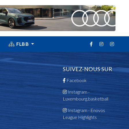
FLBB
SUIVEZ-NOUS SUR
Facebook
Instagram -
Luxembourg.basketball
Instagram - Enovos
League Highlights