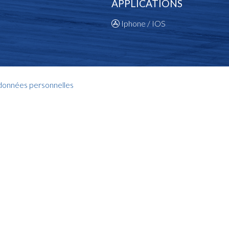
APPLICATIONS
Iphone / IOS
 données personnelles