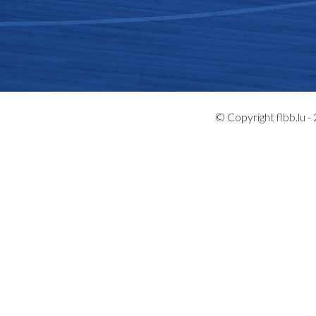
© Copyright flbb.lu 