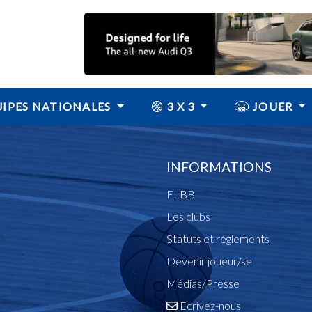
IPES NATIONALES
3 X 3
JOUER
INFORMATIONS
FLBB
Les clubs
Statuts et réglements
Devenir joueur/se
Médias/Presse
Ecrivez-nous