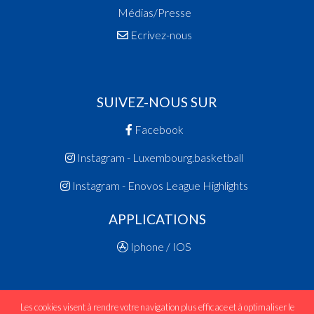
Médias/Presse
Ecrivez-nous
SUIVEZ-NOUS SUR
Facebook
Instagram - Luxembourg.basketball
Instagram - Enovos League Highlights
APPLICATIONS
Iphone / IOS
Les cookies visent à rendre votre navigation plus efficace et à optimaliser le