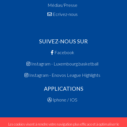
Médias/Presse
Ecrivez-nous
SUIVEZ-NOUS SUR
Facebook
Instagram - Luxembourg.basketball
Instagram - Enovos League Highlights
APPLICATIONS
Iphone / IOS
Les cookies visent à rendre votre navigation plus efficace et à optimaliser le