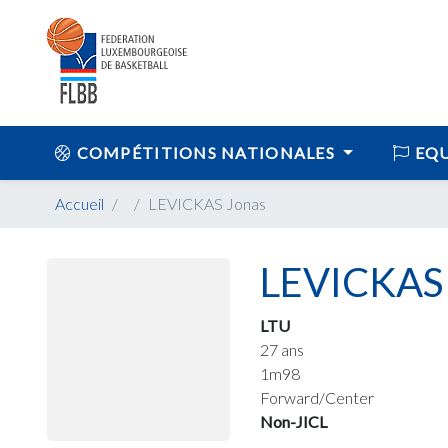
COMPÉTITIONS NATIONALES
EQU
Accueil
LEVICKAS Jonas
LEVICKAS 
LTU
27 ans
1m98
Forward/Center
Non-JICL