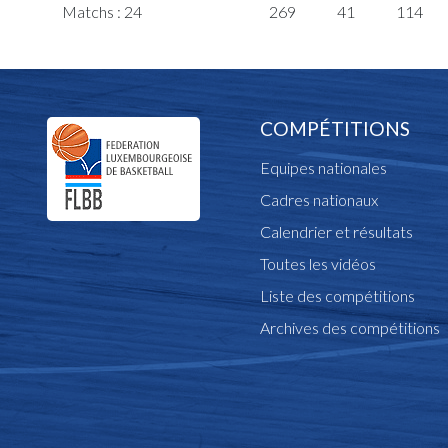
Matchs : 24
269
41
114
COMPÉTITIONS
Equipes nationales
Cadres nationaux
Calendrier et résultats
Toutes les vidéos
Liste des compétitions
Archives des compétitions