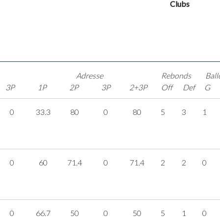
Clubs
Adresse
Rebonds
Ball
3P
1P
2P
3P
2+3P
Off
Def
G
0
33.3
80
0
80
5
3
1
0
60
71.4
0
71.4
2
2
0
0
66.7
50
0
50
5
1
0