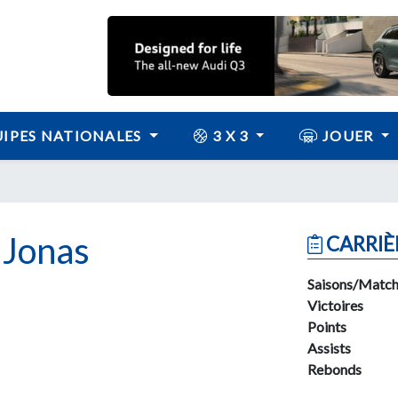
IPES NATIONALES
3 X 3
JOUER
Jonas
CARRIÈ
Saisons/Match
Victoires
Points
Assists
Rebonds