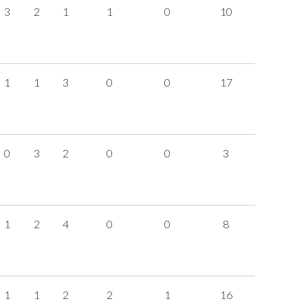
3
2
1
1
0
10
1
1
3
0
0
17
0
3
2
0
0
3
1
2
4
0
0
8
1
1
2
2
1
16