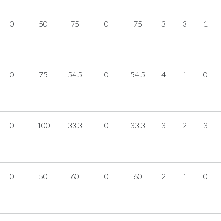
0
50
75
0
75
3
3
1
0
75
54.5
0
54.5
4
1
0
0
100
33.3
0
33.3
3
2
3
0
50
60
0
60
2
1
0