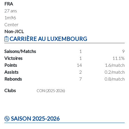
FRA
27 ans
1m96
Center
Non-JICL
CARRIÈRE AU LUXEMBOURG
Saisons/Matchs
1
9
Victoires
1
11.1%
Points
14
1.6/match
Assists
2
0.2/match
Rebonds
7
0.8/match
Clubs
CON (2025-2026)
SAISON 2025-2026