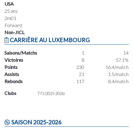
USA
25 ans
2m01
Forward
Non-JICL
CARRIÈRE AU LUXEMBOURG
Saisons/Matchs
1
14
Victoires
8
57.1%
Points
230
16.4/match
Assists
21
1.5/match
Rebonds
117
8.4/match
Clubs
T71 (2025-2026)
SAISON 2025-2026