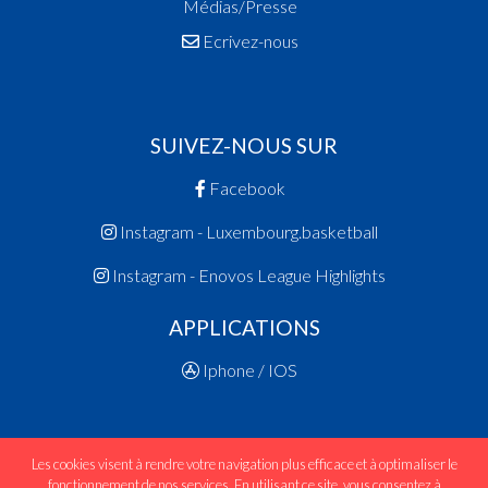
Médias/Presse
Ecrivez-nous
SUIVEZ-NOUS SUR
Facebook
Instagram - Luxembourg.basketball
Instagram - Enovos League Highlights
APPLICATIONS
Iphone / IOS
Les cookies visent à rendre votre navigation plus efficace et à optimaliser le
fonctionnement de nos services. En utilisant ce site, vous consentez à