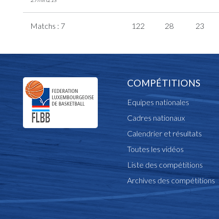
Matchs : 7
122
28
23
COMPÉTITIONS
Equipes nationales
Cadres nationaux
Calendrier et résultats
Toutes les vidéos
Liste des compétitions
Archives des compétitions