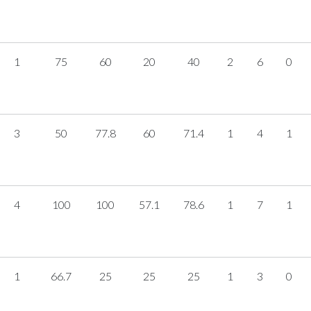
1
75
60
20
40
2
6
0
3
50
77.8
60
71.4
1
4
1
4
100
100
57.1
78.6
1
7
1
1
66.7
25
25
25
1
3
0