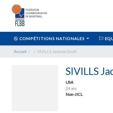
COMPÉTITIONS NATIONALES
EQU
Accueil
SIVILLS Jackson Scott
SIVILLS Ja
USA
24 ans
Non-JICL