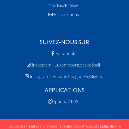
Médias/Presse
Ecrivez-nous
SUIVEZ-NOUS SUR
Facebook
Instagram - Luxembourg.basketball
Instagram - Enovos League Highlights
APPLICATIONS
Iphone / IOS
Les cookies visent à rendre votre navigation plus efficace et à optimaliser le